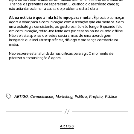
Thanos, os prefeitos desaparecem. E, quando o descrédito chegar,
não adianta reclamar: a causa do problema estará clara.
A boa notícia é que ainda há tempo para mudar
. É preciso começar
agora a olhar para a comunicação com a atenção que ela merece. Sem
uma estratégia consistente, os gestores não vão longe. E quando falo
em comunicação, refiro-me tanto aos processos online quanto offline.
Não se trata apenas de redes sociais, mas de uma abordagem
integrada que inclui transparência, diálogo e presença constante na
mídia.
Não espere estar afundado nas críticas para agir. O momento de
priorizar a comunicação é agora.
,
,
,
,
,
ARTIGO
Comunicacao
Marketing
Politica
Prefeito
Público
ARTIGO