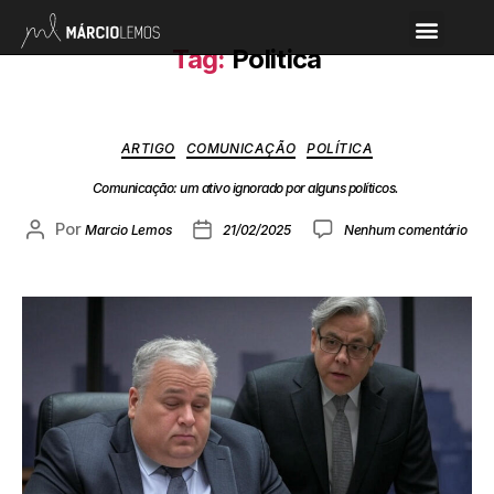
Tag:
Politica
ARTIGO
COMUNICAÇÃO
POLÍTICA
Comunicação: um ativo ignorado por alguns políticos.
Por
Marcio Lemos
21/02/2025
Nenhum comentário