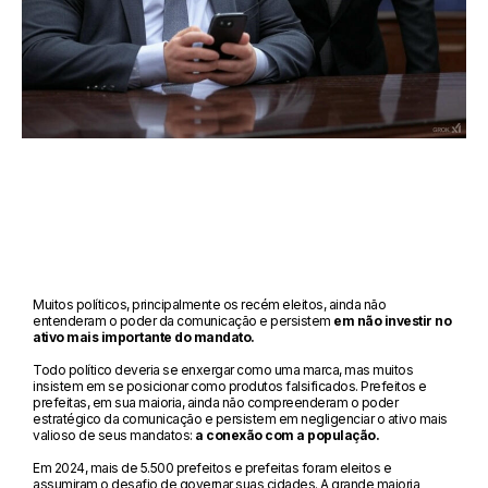
Muitos políticos, principalmente os recém eleitos, ainda não
entenderam o poder da comunicação e persistem
em não investir no
ativo mais importante do mandato.
Todo político deveria se enxergar como uma marca, mas muitos
insistem em se posicionar como produtos falsificados. Prefeitos e
prefeitas, em sua maioria, ainda não compreenderam o poder
estratégico da comunicação e persistem em negligenciar o ativo mais
valioso de seus mandatos:
a conexão com a população.
Em 2024, mais de 5.500 prefeitos e prefeitas foram eleitos e
assumiram o desafio de governar suas cidades. A grande maioria