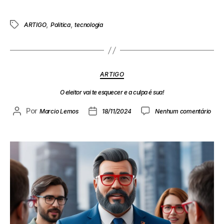
,
,
ARTIGO
Politica
tecnologia
ARTIGO
O eleitor vai te esquecer e a culpa é sua!
Por
Marcio Lemos
18/11/2024
Nenhum comentário