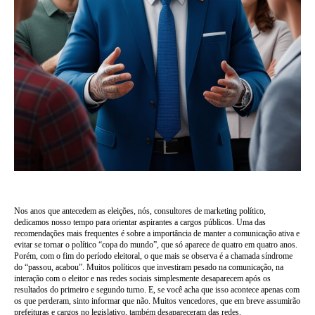
Nos anos que antecedem as eleições, nós, consultores de marketing político,
dedicamos nosso tempo para orientar aspirantes a cargos públicos. Uma das
recomendações mais frequentes é sobre a importância de manter a comunicação ativa e
evitar se tornar o político “copa do mundo”, que só aparece de quatro em quatro anos.
Porém, com o fim do período eleitoral, o que mais se observa é a chamada síndrome
do “passou, acabou”. Muitos políticos que investiram pesado ​​na comunicação, na
interação com o eleitor e nas redes sociais simplesmente desaparecem após os
resultados do primeiro e segundo turno. E, se você acha que isso acontece apenas com
os que perderam, sinto informar que não. Muitos vencedores, que em breve assumirão
prefeituras e cargos no legislativo, também desapareceram das redes.