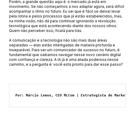
Porém, a grande questão aqui é: o mercado já está em
movimento. Se não começarmos a nos adaptar agora, será difícil
acompanhar o ritmo no futuro. Eu sei que é fácil se deixar levar
pela rotina e pelos processos que já estão estabelecidos, mas,
na minha visão, não dá para continuar ignorando a revolução
tecnológica que está acontecendo diante dos nossos olhos.
Quem não perceber isso, ficará para trás.
A comunicação e a tecnologia não são mais duas áreas
separadas — elas estão interligadas de maneira profunda e
inseparável. Para ser um comunicador de sucesso no futuro, é
fundamental que saibamos navegar nesse novo cenário digital
com confiança e clareza. A IA já é uma aliada poderosa nesse
caminho, e a pergunta é: você está pronto para dar esse passo?
Por: Márcio Lemos, CEO MLCom | Estrategista de Marketing