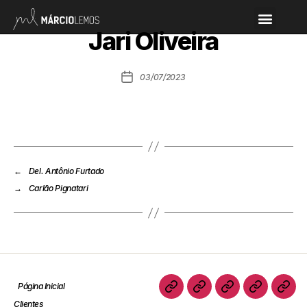
Jari Oliveira
03/07/2023
←
Del. Antônio Furtado
→
Carlão Pignatari
Página Inicial
Clientes