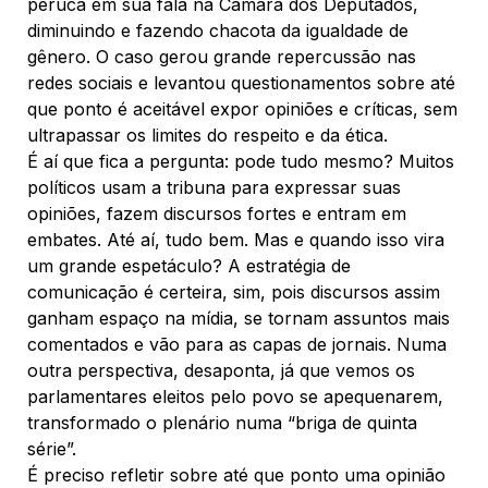
peruca em sua fala na Câmara dos Deputados,
diminuindo e fazendo chacota da igualdade de
gênero. O caso gerou grande repercussão nas
redes sociais e levantou questionamentos sobre até
que ponto é aceitável expor opiniões e críticas, sem
ultrapassar os limites do respeito e da ética.
É aí que fica a pergunta: pode tudo mesmo? Muitos
políticos usam a tribuna para expressar suas
opiniões, fazem discursos fortes e entram em
embates. Até aí, tudo bem. Mas e quando isso vira
um grande espetáculo? A estratégia de
comunicação é certeira, sim, pois discursos assim
ganham espaço na mídia, se tornam assuntos mais
comentados e vão para as capas de jornais. Numa
outra perspectiva, desaponta, já que vemos os
parlamentares eleitos pelo povo se apequenarem,
transformado o plenário numa “briga de quinta
série”.
É preciso refletir sobre até que ponto uma opinião